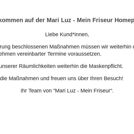
kommen auf der Mari Luz - Mein Friseur Home
Liebe Kund*innen,
erung beschlossenen Maßnahmen müssen wir weiterhin d
ehmen vereinbarter Termine voraussetzen.
unserer Räumlichkeiten weiterhin die Maskenpflicht.
r die Maßnahmen und freuen uns über Ihren Besuch!
Ihr Team von "Mari Luz - Mein Friseur".