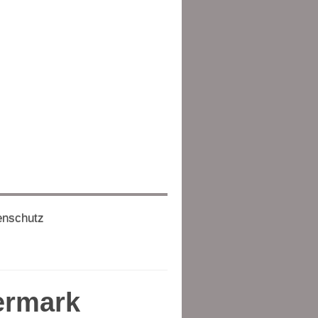
enschutz
dermark