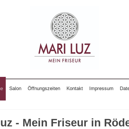
te
Salon
Öffnungszeiten
Kontakt
Impressum
Dat
uz - Mein Friseur in Rö