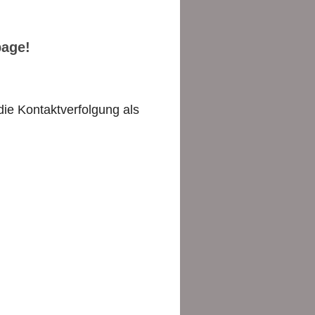
page!
ie Kontaktverfolgung als